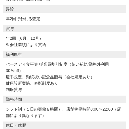
昇給
年2回行われる査定
賞与
年2回（6月、12月）
※会社業績により支給
福利厚生
バースディ食事券 従業員割引制度（賄い補助/勤務外利用
30％off）、
慶弔規定、勤続祝い記念品贈与（会社規定あり）
健康診断実施、表彰制度あり
制服貸与
勤務時間
シフト制（１日の実働８時間）、店舗稼働時間8:00〜22:00（店
舗により異なります）
休日・休暇