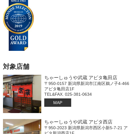
対象店舗
ちゃーしゅうや武蔵 アピタ亀田店
〒950-0157 新潟県新潟市江南区鵜ノ子4-466
アピタ亀田店1F
TEL&FAX. 025-381-0634
MAP
ちゃーしゅうや武蔵 アピタ西店
〒950-2023 新潟県新潟市西区小新5-7-21 ア
ピタ新潟西店1F