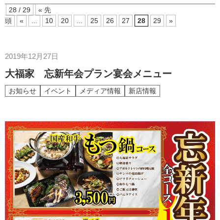
28 / 29
« 先
頭
«
...
10
20
...
25
26
27
28
29
»
2019年12月27日
大福家 忘新年会プラン宴会メニュー
お知らせ
イベント
メディア情報
新店情報