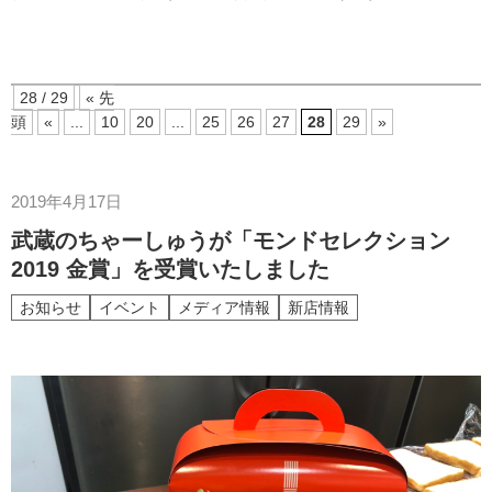
28 / 29
« 先
頭
«
...
10
20
...
25
26
27
28
29
»
2019年4月17日
武蔵のちゃーしゅうが「モンドセレクション
2019 金賞」を受賞いたしました
お知らせ
イベント
メディア情報
新店情報