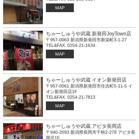
MAP
ちゃーしゅうや武蔵 新発田JoyTown店
〒957-0063 新潟県新発田市新栄町3-1-27
TEL&FAX. 0254-21-1634
MAP
ちゃーしゅうや武蔵 イオン新発田店
〒957-0061 新潟県新発田市住吉町5-11-5 イ
オン新発田店1F
TEL&FAX. 0254-21-7813
MAP
ちゃーしゅうや武蔵 アピタ長岡店
〒940-2093 新潟県長岡市千秋2-278 アピタ長
岡店1F