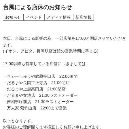
台風による店休のお知らせ
お知らせ
イベント
メディア情報
新店情報
本日、台風による影響の為、一部店舗を17:00と閉店させていただき
ます。
(イオン、アピタ、長岡駅店は館の営業時間に準じる)
17:00以降も営業している店舗につきましては、
・ちゃーしゅうや武蔵笹口店 22:00まで
・だるまや長岡古正寺店 21:00閉店
・だるまや上越高田店 21:00閉店
・だるまや女池店 21:30ラストオーダー
・吉相県庁前店 21:30ラストオーダー
・万人家 紫竹山店 22:00まで営業
以上となります。
お客様のご理解賜ります様宜しくお願い申し上げます。