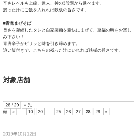
辛さレベルも上級、達人、神の3段階から選べます。
残った汁にご飯を入れれば鉄板の旨さです。
■青鬼まぜそば
旨さを凝縮したタレと自家製麺を豪快にまぜて、至福の時をお楽し
み下さい！
青唐辛子がピリッと味を引き締めます。
追い飯付きで、こちらの残った汁にいれれば鉄板の旨さです。
対象店舗
28 / 29
« 先
頭
«
...
10
20
...
25
26
27
28
29
»
2019年10月12日