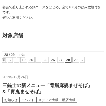
宴会で盛り上がれる鍋コースをはじめ、全て100分の飲み放題付き
です。
ぜひご利用ください。
対象店舗
28 / 29
« 先
頭
«
...
10
20
...
25
26
27
28
29
»
2019年12月24日
三銃士の新メニュー「背脂麻婆まぜそば」
&「青鬼まぜそば」
お知らせ
イベント
メディア情報
新店情報