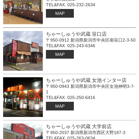
TEL&FAX. 025-232-2634
MAP
ちゃーしゅうや武蔵 笹口店
〒950-0912 新潟県新潟市中央区南笹口2-3-50
TEL&FAX. 025-243-6346
MAP
ちゃーしゅうや武蔵 女池インター店
〒950-0943 新潟県新潟市中央区女池神明3-7-
1
TEL&FAX. 025-250-6416
MAP
ちゃーしゅうや武蔵 大学前店
〒950-2037 新潟県新潟市西区大野187-3
TEL&FAX. 025-263-0634