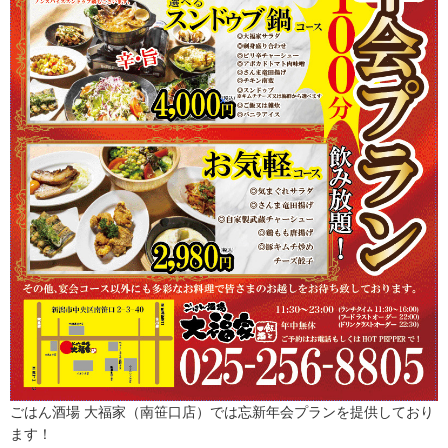
ごはん酒場 大福家（南笹口店）では忘新年会プランを提供しており
ます！