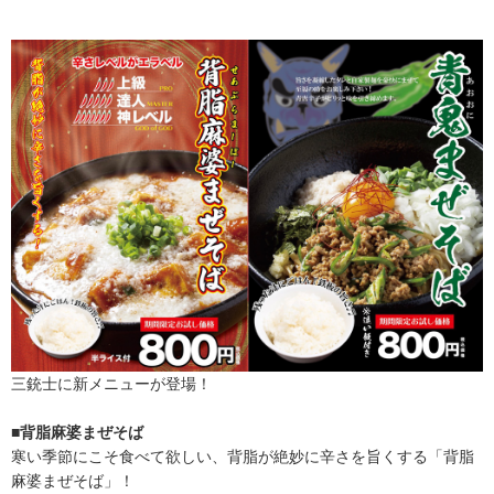
三銃士に新メニューが登場！
■背脂麻婆まぜそば
寒い季節にこそ食べて欲しい、背脂が絶妙に辛さを旨くする「背脂
麻婆まぜそば」！