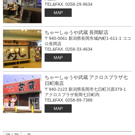
TEL&FAX. 0258-29-9634
MAP
ちゃーしゅうや武蔵 長岡駅店
〒940-0061 新潟県長岡市城内町1-611-1 ココ
ロ長岡店
TEL&FAX. 0258-33-4634
MAP
ちゃーしゅうや武蔵 アクロスプラザ七
日町南店
〒940-2123 新潟県長岡市七日町川原379-1
アクロスプラザ長岡七日町内
TEL&FAX. 0258-89-7388
MAP
28 / 29
« 先