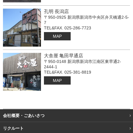
孔明 長潟店
〒950-0925 新潟県新潟市中央区弁天橋通2-5-
7
TEL&FAX. 025-286-7723
MAP
大舎厘 亀田早通店
〒950-0148 新潟県新潟市江南区東早通2-
2444-1
TEL&FAX. 025-381-8819
MAP
会社概要・ごあいさつ
リクルート