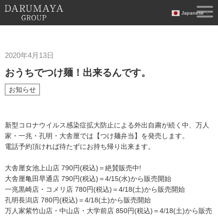
Japanese
▼
2020年4月13日
おうちでつけ麺！出来るんです。
お知らせ
新型コロナウイルス感染症拡大防止による外出自粛が続く中、万人
家・一兆・孔明・大舎厘では【つけ麺弁当】を発売します。
電話予約頂ければ待たずにお持ち帰り出来ます。
大舎厘女池上山店 790円(税込)＝絶賛販売中!
大舎厘亀田早通店 790円(税込)＝4/15(水)から販売開始
一兆黒崎店・コメリ店 780円(税込)＝4/18(土)から販売開始
孔明長潟店 780円(税込)＝4/18(土)から販売開始
万人家紫竹山店・中山店・大学前店 850円(税込)＝4/18(土)から販売