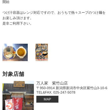
開始
つけ汁容器はレンジ対応ですので、おうちで熱々スープのつけ麺を
お楽しみ頂けます。
是非ご利用下さい。
対象店舗
万人家 紫竹山店
〒950-0914 新潟県新潟市中央区紫竹山3-10-6
TEL&FAX. 025-247-5078
MAP