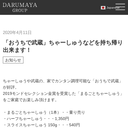
Japanese
▼
2020年4月11日
「おうちで武蔵」ちゃーしゅうなどを持ち帰り
出来ます！
お知らせ
ちゃーしゅうや武蔵の、家でカンタン調理可能な「おうちで武蔵」
が好評。
2019モンドセレクション金賞を受賞した「まるごとちゃーしゅう」
をご家庭でお楽しみ頂けます。
・まるごとちゃーしゅう（1本）・・量り売り
・ハーフちゃーしゅう・・・1,350円
・スライスちゃーしゅう 150g・・・540円